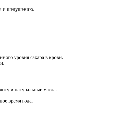
ти и шелушению.
ного уровня сахара в крови.
и.
оту и натуральные масла.
ное время года.