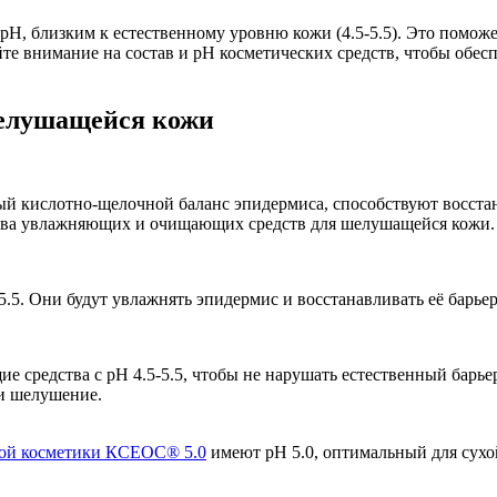
pH, близким к естественному уровню кожи (4.5-5.5). Это помож
е внимание на состав и pH косметических средств, чтобы обес
елушащейся кожи
ый кислотно-щелочной баланс эпидермиса, способствуют восста
тва увлажняющих и очищающих средств для шелушащейся кожи.
5.5. Они будут увлажнять эпидермис и восстанавливать её барь
средства с pH 4.5-5.5, чтобы не нарушать естественный барье
 и шелушение.
ной косметики КСЕОС® 5.0
имеют рН 5.0, оптимальный для сух