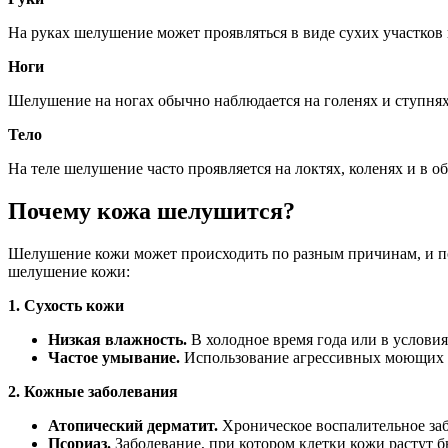
На руках шелушение может проявляться в виде сухих участков 
Ноги
Шелушение на ногах обычно наблюдается на голенях и ступнях
Тело
На теле шелушение часто проявляется на локтях, коленях и в 
Почему кожа шелушится?
Шелушение кожи может происходить по разным причинам, и по
шелушение кожи:
1. Сухость кожи
Низкая влажность.
В холодное время года или в условия
Частое умывание.
Использование агрессивных моющих с
2. Кожные заболевания
Атопический дерматит.
Хроническое воспалительное заб
Псориаз.
Заболевание, при котором клетки кожи растут б