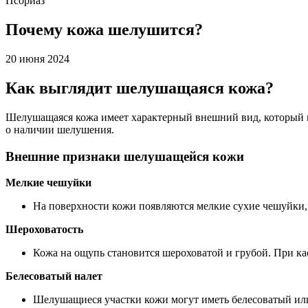
Псориаз
Почему кожа шелушится?
20 июня 2024
Как выглядит шелушащаяся кожа?
Шелушащаяся кожа имеет характерный внешний вид, который мо
о наличии шелушения.
Внешние признаки шелушащейся кожи
Мелкие чешуйки
На поверхности кожи появляются мелкие сухие чешуйки, 
Шероховатость
Кожа на ощупь становится шероховатой и грубой. При к
Белесоватый налет
Шелушащиеся участки кожи могут иметь белесоватый или