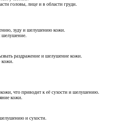
сти головы, лице и в области груди.
нению, зуду и шелушению кожи.
я шелушение.
ызвать раздражение и шелушение кожи.
 кожи.
кожи, что приводит к её сухости и шелушению.
яние кожи.
 шелушению и сухости.