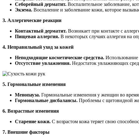
Себорейный дерматит.
Воспалительное заболевание, кот
Экзема.
Воспаление и заболевание кожи, которое вызывае
3. Аллергические реакции
Контактный дерматит.
Возникает при контакте с аллер
Пищевая аллергия.
В некоторых случаях аллергия на о
4. Неправильный уход за кожей
Неподходящие косметические средства.
Использование 
Отсутствие увлажнения.
Недостаток увлажняющих средс
5. Гормональные изменения
Менопауза.
Гормональные изменения у женщин во время 
Гормональные дисбалансы.
Проблемы с щитовидной жел
6. Возрастные изменения
Старение кожи.
С возрастом кожа теряет свою способнос
7. Внешние факторы