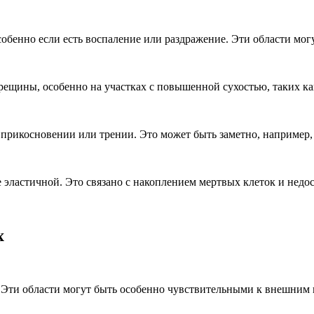
обенно если есть воспаление или раздражение. Эти области мо
ещины, особенно на участках с повышенной сухостью, таких как
 прикосновении или трении. Это может быть заметно, например,
е эластичной. Это связано с накоплением мертвых клеток и недо
х
. Эти области могут быть особенно чувствительными к внешним 