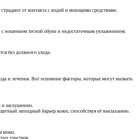
о страдают от контакта с водой и моющими средствами.
о с ношением тесной обуви и недостаточным увлажнением.
тся без должного ухода.
а и лечения. Вот основные факторы, которые могут вызвать
ти и шелушению.
ащитный липидный барьер кожи, способствуя её высыханию.
м кожи.
тых участков.