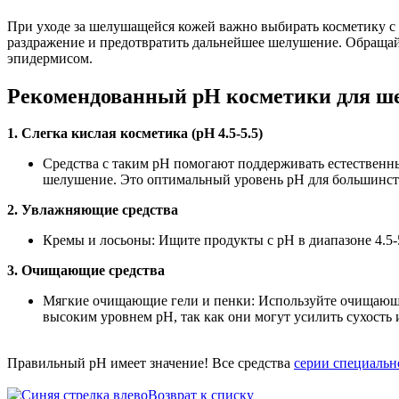
При уходе за шелушащейся кожей важно выбирать косметику с 
раздражение и предотвратить дальнейшее шелушение. Обращайт
эпидермисом.
Рекомендованный pH косметики для ш
1. Слегка кислая косметика (pH 4.5-5.5)
Средства с таким pH помогают поддерживать естественн
шелушение. Это оптимальный уровень pH для большинс
2. Увлажняющие средства
Кремы и лосьоны: Ищите продукты с pH в диапазоне 4.5-
3. Очищающие средства
Мягкие очищающие гели и пенки: Используйте очищающие 
высоким уровнем pH, так как они могут усилить сухость
Правильный рН имеет значение! Все средства
серии специаль
Возврат к списку