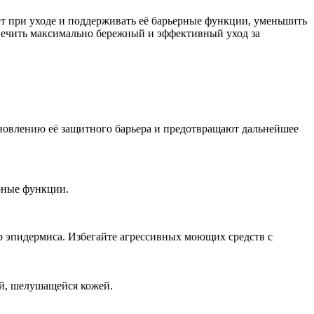
ет при уходе и поддерживать её барьерные функции, уменьшить
печить максимально бережный и эффективный уход за
новлению её защитного барьера и предотвращают дальнейшее
ерные функции.
р эпидермиса. Избегайте агрессивных моющих средств с
ой, шелушащейся кожей.