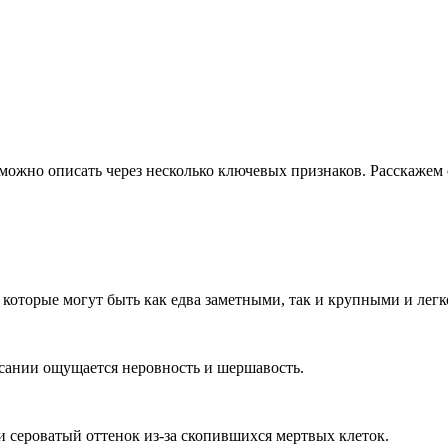
жно описать через несколько ключевых признаков. Расскажем о
которые могут быть как едва заметными, так и крупными и лег
асании ощущается неровность и шершавость.
 сероватый оттенок из-за скопившихся мертвых клеток.