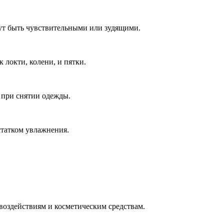
гут быть чувствительными или зудящими.
 локти, колени, и пятки.
 при снятии одежды.
статком увлажнения.
воздействиям и косметическим средствам.