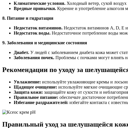
Климатические условия.
Холодный ветер, сухой воздух
Вредные привычки.
Курение и употребление алкоголя м
8. Питание и гидратация
Недостаток витаминов.
Недостаток витаминов A, D, E и
Недостаток воды.
Недостаточное потребление воды мож
9. Заболевания и медицинские состояния
Диабет.
У людей с заболеванием диабета кожа может стат
Заболевания почек.
Проблемы с почками могут влиять на
Рекомендации по уходу за шелушащейс
Увлажнение:
используйте увлажняющие кремы и лосьоны 
Щадящее очищение:
используйте мягкие очищающие сре
Защита кожи:
защищайте кожу от сухости и неблагоприя
Правильное питание:
обеспечьте достаточное потреблен
Избегание раздражителей:
избегайте контакта с извест
Правильный уход за шелушащейся кож