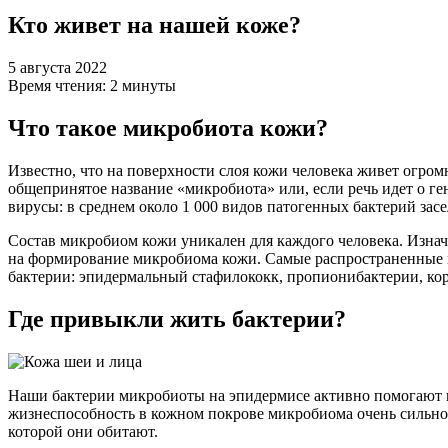
Кто живет на нашей коже?
5 августа 2022
Время чтения: 2 минуты
Что такое микробиота кожи?
Известно, что на поверхности слоя кожи человека живет огро
общепринятое название «микробиота» или, если речь идет о г
вирусы: в среднем около 1 000 видов патогенных бактерий зас
Состав микробиом кожи уникален для каждого человека. Изнач
на формирование микробиома кожи. Самые распространенные в
бактерии: эпидермальный стафилококк, пропионибактерии, кор
Где привыкли жить бактерии?
Наши бактерии микробиоты на эпидермисе активно помогают 
жизнеспособность в кожном покрове микробиома очень сильно 
которой они обитают.