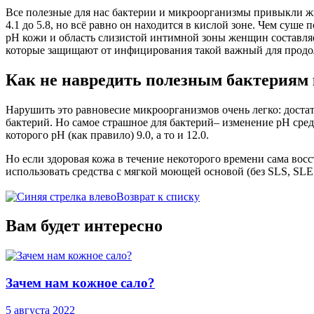
Все полезные для нас бактерии и микроорганизмы привыкли жи
4.1 до 5.8, но всё равно он находится в кислой зоне. Чем суше
рН кожи и область слизистой интимной зоны женщин составляе
которые защищают от инфицирования такой важный для продол
Как не навредить полезным бактериям
Нарушить это равновесие микроорганизмов очень легко: дост
бактерий. Но самое страшное для бактерий– изменение рН сре
которого рН (как правило) 9.0, а то и 12.0.
Но если здоровая кожа в течение некоторого времени сама вос
использовать средства с мягкой моющей основой (без SLS, SLES)
Возврат к списку
Вам будет интересно
Зачем нам кожное сало?
5 августа 2022