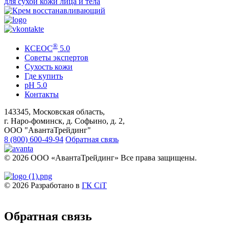
для сухой кожи лица и тела
®
КСЕОС
5.0
Советы экспертов
Сухость кожи
Где купить
pH 5.0
Контакты
143345, Московская область,
г. Наро-фоминск, д. Софьино, д. 2,
ООО "АвантаТрейдинг"
8 (800) 600-49-94
Обратная связь
© 2026 ООО «АвантаТрейдинг» Все права защищены.
© 2026 Разработано в
ГК CiT
Обратная связь