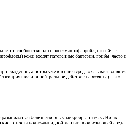
ньше это сообщество называли «микрофлорой», но сейчас
икрофлоры) кожи входят патогенные бактерии, грибы, часто и
при рождении, а потом уже внешняя среда оказывает влияние
гоприятное или нейтральное действие на хозяина) – это
т размножаться болезнетворным микроорганизмам. Но их
ля кислотности водно-липидной мантии, в окружающей среде